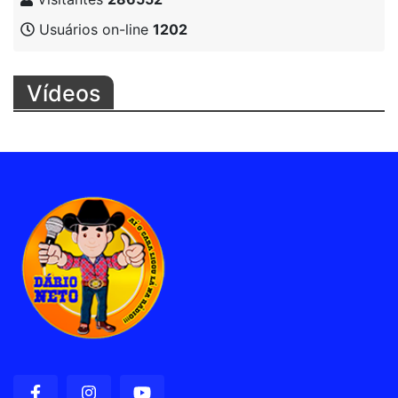
Usuários on-line
1202
Vídeos