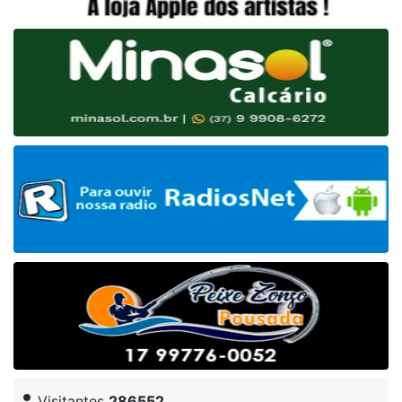
Visitantes
286552