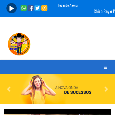
Previous
Nex